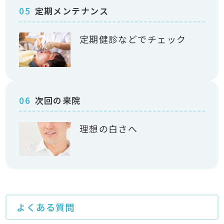
05
定期メンテナンス
定期健診などでチェック
06
次回の来院
理想の白さへ
よくある質問