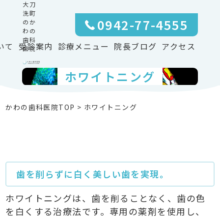
大刀
洗町
0942-77-4555
のか
わの
歯科
いて
受診案内
診療メニュー
院長ブログ
アクセス
医院
ホワイトニング
かわの歯科医院TOP
>
ホワイトニング
歯を削らずに白く美しい歯を実現。
ホワイトニングは、歯を削ることなく、歯の色
を白くする治療法です。専用の薬剤を使用し、